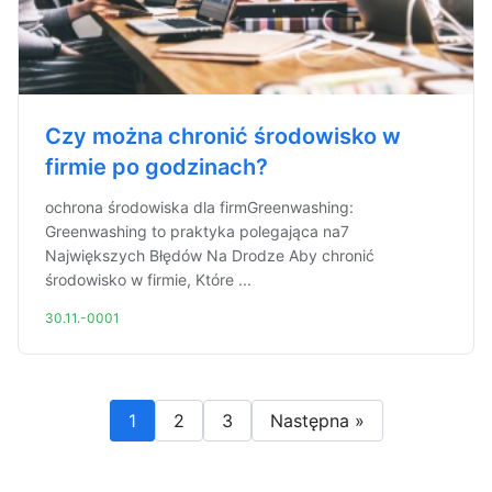
Czy można chronić środowisko w
firmie po godzinach?
ochrona środowiska dla firmGreenwashing:
Greenwashing to praktyka polegająca na7
Największych Błędów Na Drodze Aby chronić
środowisko w firmie, Które ...
30.11.-0001
1
2
3
Następna »