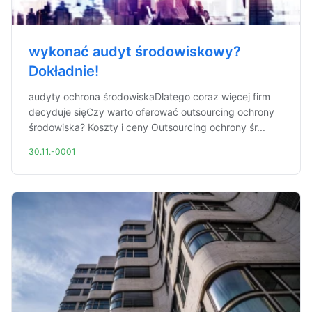
wykonać audyt środowiskowy?
Dokładnie!
audyty ochrona środowiskaDlatego coraz więcej firm
decyduje sięCzy warto oferować outsourcing ochrony
środowiska? Koszty i ceny Outsourcing ochrony śr...
30.11.-0001