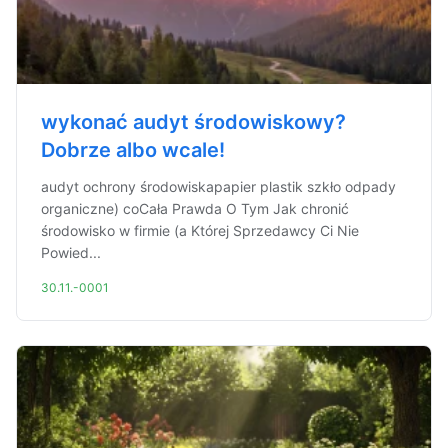
wykonać audyt środowiskowy?
Dobrze albo wcale!
audyt ochrony środowiskapapier plastik szkło odpady
organiczne) coCała Prawda O Tym Jak chronić
środowisko w firmie (a Której Sprzedawcy Ci Nie
Powied...
30.11.-0001