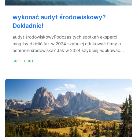
wykonać audyt środowiskowy?
Dokładnie!
audyt środowiskowyPodczas tych spotkań eksperci
mogliby dzielićJak w 2024 szybciej edukować firmy o
ochronie środowiska? Jak w 2024 szybciej edukować...
30.11.-0001