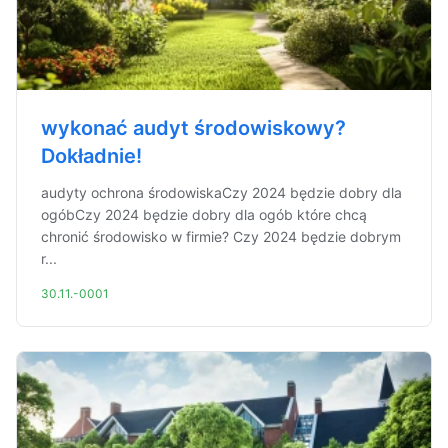
wykonać audyt środowiskowy?
Dokładnie!
audyty ochrona środowiskaCzy 2024 będzie dobry dla
ogóbCzy 2024 będzie dobry dla ogób które chcą
chronić środowisko w firmie? Czy 2024 będzie dobrym
r...
30.11.-0001