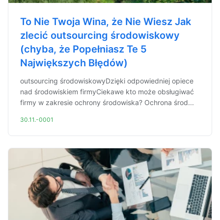
To Nie Twoja Wina, że Nie Wiesz Jak
zlecić outsourcing środowiskowy
(chyba, że Popełniasz Te 5
Największych Błędów)
outsourcing środowiskowyDzięki odpowiedniej opiece
nad środowiskiem firmyCiekawe kto może obsługiwać
firmy w zakresie ochrony środowiska? Ochrona środ...
30.11.-0001