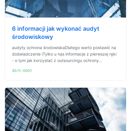
6 informacji jak wykonać audyt
środowiskowy
audyty ochrona środowiskaDlatego warto postawić na
doświadczenie iTylko u nas informacje z pierwszej ręki
- o tym jak korzystać z outsourcingu ochrony...
30.11.-0001