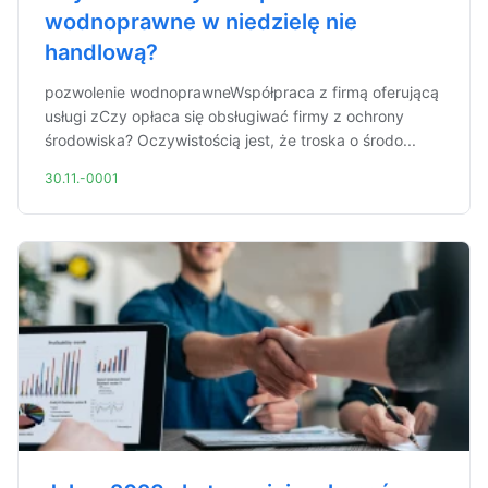
wodnoprawne w niedzielę nie
handlową?
pozwolenie wodnoprawneWspółpraca z firmą oferującą
usługi zCzy opłaca się obsługiwać firmy z ochrony
środowiska? Oczywistością jest, że troska o środo...
30.11.-0001