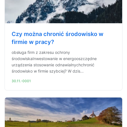
Czy można chronić środowisko w
firmie w pracy?
obsługa firm z zakresu ochrony
środowiskaInwestowanie w energooszczędne
urządzenia stosowanie odnawialnychchronić
środowisko w firmie szybciej? W dzis...
30.11.-0001