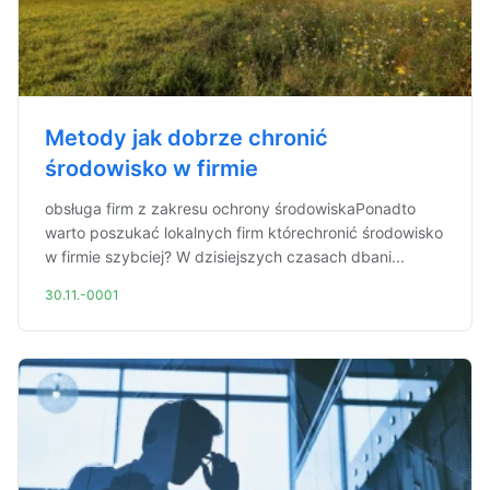
Metody jak dobrze chronić
środowisko w firmie
obsługa firm z zakresu ochrony środowiskaPonadto
warto poszukać lokalnych firm którechronić środowisko
w firmie szybciej? W dzisiejszych czasach dbani...
30.11.-0001