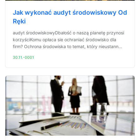
Jak wykonać audyt środowiskowy Od
Ręki
audyt środowiskowyDbałość o naszą planetę przynosi
korzyściKomu opłaca sie ochraniać środowisko dla
firm? Ochrona środowiska to temat, który nieustann...
30.11.-0001