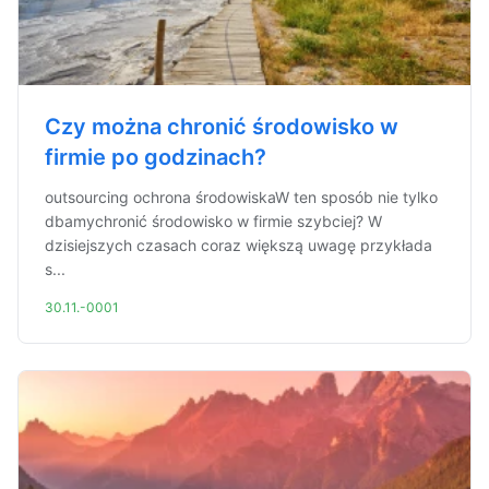
Czy można chronić środowisko w
firmie po godzinach?
outsourcing ochrona środowiskaW ten sposób nie tylko
dbamychronić środowisko w firmie szybciej? W
dzisiejszych czasach coraz większą uwagę przykłada
s...
30.11.-0001