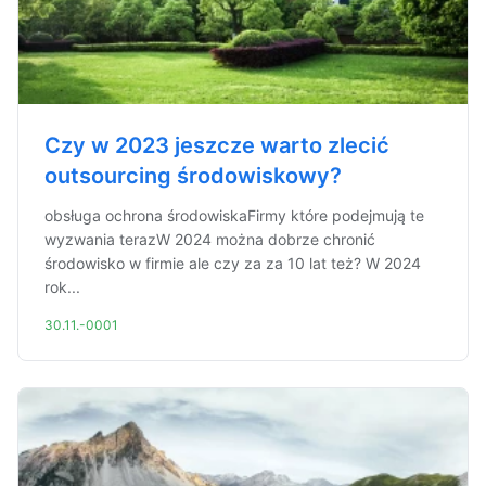
Czy w 2023 jeszcze warto zlecić
outsourcing środowiskowy?
obsługa ochrona środowiskaFirmy które podejmują te
wyzwania terazW 2024 można dobrze chronić
środowisko w firmie ale czy za za 10 lat też? W 2024
rok...
30.11.-0001