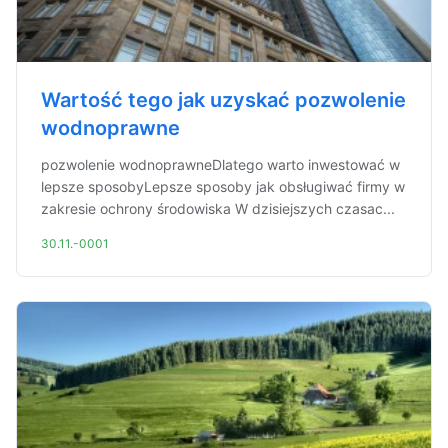
Wartość tego jak uzyskać pozwolenie
wodnoprawne
pozwolenie wodnoprawneDlatego warto inwestować w
lepsze sposobyLepsze sposoby jak obsługiwać firmy w
zakresie ochrony środowiska W dzisiejszych czasac...
30.11.-0001