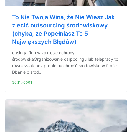
To Nie Twoja Wina, że Nie Wiesz Jak
zlecić outsourcing środowiskowy
(chyba, że Popełniasz Te 5
Największych Błędów)
obsługa firm w zakresie ochrony
środowiskaOrganizowanie carpoolingu lub telepracy to
równieżJak bez problemu chronić środowisko w firmie
Dbanie o środ...
30.11.-0001