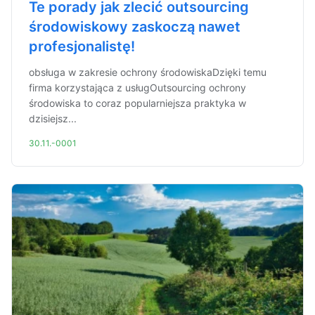
Te porady jak zlecić outsourcing
środowiskowy zaskoczą nawet
profesjonalistę!
obsługa w zakresie ochrony środowiskaDzięki temu
firma korzystająca z usługOutsourcing ochrony
środowiska to coraz popularniejsza praktyka w
dzisiejsz...
30.11.-0001