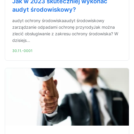
Jak w 2023 skuteczniej wykonać
audyt środowiskowy?
audyt ochrony środowiskaaudyt środowiskowy
zarządzanie odpadami ochronę przyrodyJak można
zlecić obsługiwanie z zakresu ochrony środowiska? W
dzisiejs...
30.11.-0001