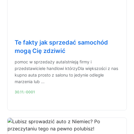
Te fakty jak sprzedać samochód
mogą Cię zdziwić
pomoc w sprzedaży autaIstnieją firmy i
przedstawiciele handlowi którzyDla większości z nas
kupno auta prosto z salonu to jedynie odległe
marzenia lub ...
30.11.-0001