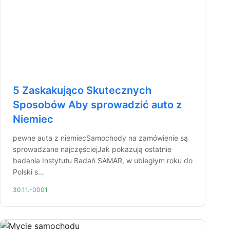
5 Zaskakująco Skutecznych
Sposobów Aby sprowadzić auto z
Niemiec
pewne auta z niemiecSamochody na zamówienie są
sprowadzane najczęściejJak pokazują ostatnie
badania Instytutu Badań SAMAR, w ubiegłym roku do
Polski s...
30.11.-0001