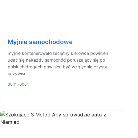
Myjnie samochodowe
myjnie kontenerowePrzeciętny kierowca powinien
udać się naKażdy samochód poruszający się po
polskich drogach powinien być względnie czysty -
oczywiści...
30.11.-0001