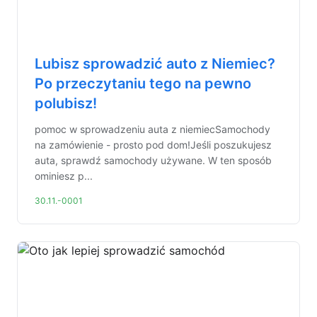
Lubisz sprowadzić auto z Niemiec?
Po przeczytaniu tego na pewno
polubisz!
pomoc w sprowadzeniu auta z niemiecSamochody
na zamówienie - prosto pod dom!Jeśli poszukujesz
auta, sprawdź samochody używane. W ten sposób
ominiesz p...
30.11.-0001