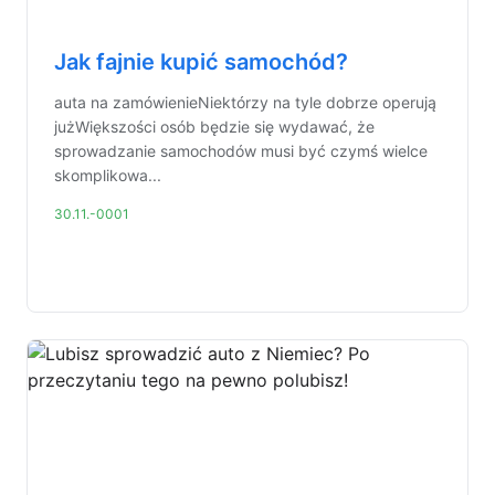
Jak fajnie kupić samochód?
auta na zamówienieNiektórzy na tyle dobrze operują
jużWiększości osób będzie się wydawać, że
sprowadzanie samochodów musi być czymś wielce
skomplikowa...
30.11.-0001