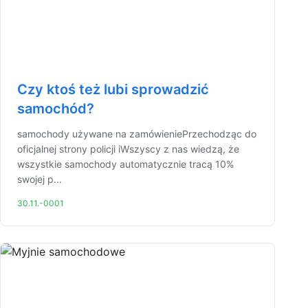
Czy ktoś też lubi sprowadzić
samochód?
samochody używane na zamówieniePrzechodząc do
oficjalnej strony policji iWszyscy z nas wiedzą, że
wszystkie samochody automatycznie tracą 10%
swojej p...
30.11.-0001