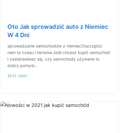
Oto Jak sprowadzić auto z Niemiec
W 4 Dni
sprowadzanie samochodów z niemiecOszczędzi
nam to czasu i nerwów.Jeśli chcesz kupić samochód
i zastanawiasz się, czy samochody używane to
dobry pomysł...
30.11.-0001