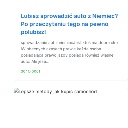
Lubisz sprowadzić auto z Niemiec?
Po przeczytaniu tego na pewno
polubisz!
sprowadzanie aut z niemiecJeśli ktoś ma dobre oko
iW obecnych czasach prawie każda osoba
posiadająca prawo jazdy posiada również własne
auto. Ale jeże...
30.11.-0001