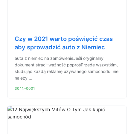
Czy w 2021 warto poświęcić czas
aby sprowadzić auto z Niemiec
auta z niemiec na zamówienieJeśli oryginalny
dokument stracił ważność poprośPrzede wszystkim,
studiując każdą reklamę używanego samochodu, nie
należy ...
30.11.-0001