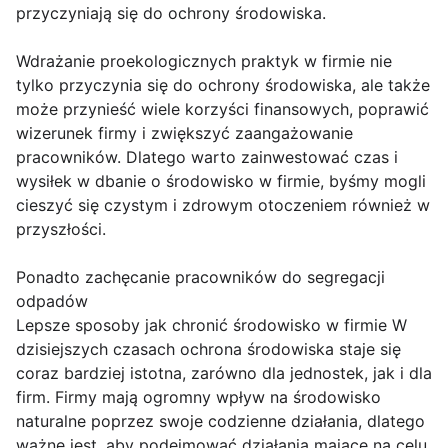
przyczyniają się do ochrony środowiska.
Wdrażanie proekologicznych praktyk w firmie nie
tylko przyczynia się do ochrony środowiska, ale także
może przynieść wiele korzyści finansowych, poprawić
wizerunek firmy i zwiększyć zaangażowanie
pracowników. Dlatego warto zainwestować czas i
wysiłek w dbanie o środowisko w firmie, byśmy mogli
cieszyć się czystym i zdrowym otoczeniem również w
przyszłości.
Ponadto zachęcanie pracowników do segregacji
odpadów
Lepsze sposoby jak chronić środowisko w firmie W
dzisiejszych czasach ochrona środowiska staje się
coraz bardziej istotna, zarówno dla jednostek, jak i dla
firm. Firmy mają ogromny wpływ na środowisko
naturalne poprzez swoje codzienne działania, dlatego
ważne jest, aby podejmować działania mające na celu