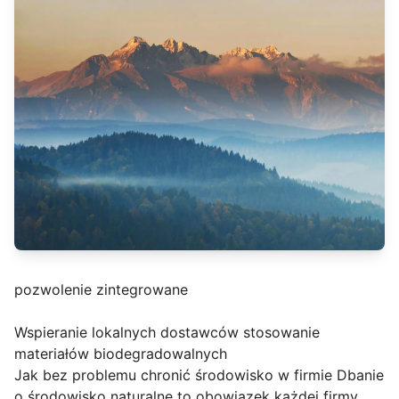
pozwolenie zintegrowane
Wspieranie lokalnych dostawców stosowanie
materiałów biodegradowalnych
Jak bez problemu chronić środowisko w firmie Dbanie
o środowisko naturalne to obowiązek każdej firmy,