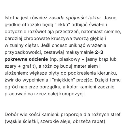
Istotna jest również
zasada spójności faktur
. Jasne,
gładkie otoczaki będą “lekko” odbijać światło i
optycznie rozświetlają przestrzeń, natomiast ciemne,
bardziej chropowate kruszywa tworzą głębię i
wizualny ciężar. Jeśli chcesz uniknąć wrażenia
przypadkowości, zestawiaj maksymalnie
2–3
pokrewne odcienie
(np. piaskowy + jasny brąz lub
szary + grafit), a różnicę buduj materiałem i
ułożeniem: większe płyty do podkreślenia kierunku,
żwir do wypełnienia i “miękkich” przejść. Dzięki temu
ogród nabierze porządku, a kolor kamieni zacznie
pracować na rzecz całej kompozycji.
Dobór wielkości kamieni: proporcje dla różnych stref
(wąskie ścieżki, szerokie aleje, obrzeża rabat)