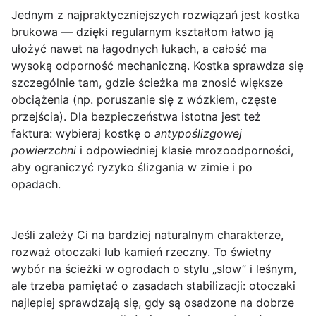
Jednym z najpraktyczniejszych rozwiązań jest
kostka
brukowa
— dzięki regularnym kształtom łatwo ją
ułożyć nawet na łagodnych łukach, a całość ma
wysoką odporność mechaniczną. Kostka sprawdza się
szczególnie tam, gdzie ścieżka ma znosić większe
obciążenia (np. poruszanie się z wózkiem, częste
przejścia). Dla bezpieczeństwa istotna jest też
faktura: wybieraj kostkę o
antypoślizgowej
powierzchni
i odpowiedniej klasie mrozoodporności,
aby ograniczyć ryzyko ślizgania w zimie i po
opadach.
Jeśli zależy Ci na bardziej naturalnym charakterze,
rozważ
otoczaki
lub kamień rzeczny. To świetny
wybór na ścieżki w ogrodach o stylu „slow” i leśnym,
ale trzeba pamiętać o zasadach stabilizacji: otoczaki
najlepiej sprawdzają się, gdy są osadzone na dobrze