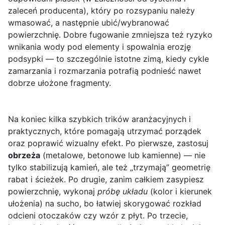
zaleceń producenta), który po rozsypaniu należy
wmasować, a następnie ubić/wybranować
powierzchnię. Dobre fugowanie zmniejsza też ryzyko
wnikania wody pod elementy i spowalnia erozję
podsypki — to szczególnie istotne zimą, kiedy cykle
zamarzania i rozmarzania potrafią podnieść nawet
dobrze ułożone fragmenty.
Na koniec kilka szybkich trików aranżacyjnych i
praktycznych, które pomagają utrzymać porządek
oraz poprawić wizualny efekt. Po pierwsze, zastosuj
obrzeża
(metalowe, betonowe lub kamienne) — nie
tylko stabilizują kamień, ale też „trzymają” geometrię
rabat i ścieżek. Po drugie, zanim całkiem zasypiesz
powierzchnię, wykonaj
próbę układu
(kolor i kierunek
ułożenia) na sucho, bo łatwiej skorygować rozkład
odcieni otoczaków czy wzór z płyt. Po trzecie,