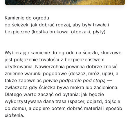
Kamienie do ogrodu
do ścieżek: jak dobrać rodzaj, aby były trwałe i
bezpieczne (kostka brukowa, otoczaki, płyty)
Wybierając
kamienie do ogrodu na ścieżki
, kluczowe
jest połączenie trwałości z bezpieczeństwem
użytkowania. Nawierzchnia powinna dobrze znosić
zmienne warunki pogodowe (deszcz, mróz, upał), a
także zapewniać
pewne podparcie pod stopą
—
zwłaszcza gdy ścieżka bywa mokra lub zacieniona.
Dlatego warto zacząć od pytania: jak będzie
wykorzystywana dana trasa (spacer, dojazd, dojście
do domu), a dopiero potem dobrać materiał i sposób
ułożenia.