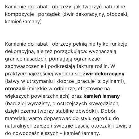
Kamienie do rabat i obrzeży: jak tworzyć naturalne
kompozycje i porządek (żwir dekoracyjny, otoczaki,
kamień łamany)
Kamienie do rabat i obrzeży pełnią nie tylko funkcję
dekoracyjną, ale też porządkującą: wyznaczają
granice nasadzeń, pomagają ograniczać
zachwaszczenie i podkreślają fakturę roślin. W
praktyce najczęściej wybiera się
żwir dekoracyjny
(łatwy w utrzymaniu i dobrze „pracuje” z bylinami),
otoczaki
(miękkie w odbiorze, efektowne na
większych powierzchniach) oraz
kamień łamany
(bardziej wyrazisty, o ostrzejszych krawędziach,
dzięki czemu tworzy stabilne obwódki). Dobór
materiału warto dopasować do stylu ogrodu: do
naturalnych założeń świetnie pasują otoczaki i żwir, a
do nowocześniejszych – kamień łamany.