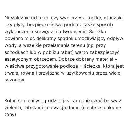
Niezależnie od tego, czy wybierzesz kostkę, otoczaki
czy płyty, bezpieczeństwo podnosi także sposób
wykończenia krawędzi i odwodnienie. Ścieżka
powinna mieć delikatny spadek umożliwiający odpływ
wody, a wszelkie przełamania terenu (np. przy
schodkach lub w pobliżu rabat) warto zabezpieczyć
estetycznym obrzeżem. Dobrze dobrany materiał +
właściwe przygotowanie podłoża = ścieżka, która jest
trwała
,
równa
i przyjazna w użytkowaniu przez wiele
sezonów.
Kolor kamieni w ogrodzie: jak harmonizować barwy z
zielenią, rabatami i elewacją domu (ciepłe vs chłodne
tony)