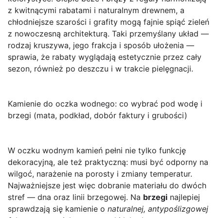
z kwitnącymi rabatami i naturalnym drewnem, a
chłodniejsze szarości i grafity mogą fajnie spiąć zieleń
z nowoczesną architekturą. Taki przemyślany układ —
rodzaj kruszywa, jego frakcja i sposób ułożenia —
sprawia, że rabaty wyglądają estetycznie przez cały
sezon, również po deszczu i w trakcie pielęgnacji.
Kamienie do oczka wodnego: co wybrać pod wodę i
brzegi (mata, podkład, dobór faktury i grubości)
W oczku wodnym kamień pełni nie tylko funkcję
dekoracyjną, ale też praktyczną: musi być odporny na
wilgoć, narażenie na porosty i zmiany temperatur.
Najważniejsze jest więc dobranie materiału do dwóch
stref — dna oraz linii brzegowej. Na
brzegi
najlepiej
sprawdzają się kamienie o
naturalnej, antypoślizgowej