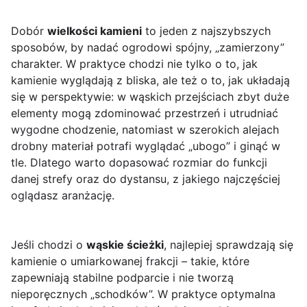
Dobór
wielkości kamieni
to jeden z najszybszych
sposobów, by nadać ogrodowi spójny, „zamierzony”
charakter. W praktyce chodzi nie tylko o to, jak
kamienie wyglądają z bliska, ale też o to, jak układają
się w perspektywie: w wąskich przejściach zbyt duże
elementy mogą zdominować przestrzeń i utrudniać
wygodne chodzenie, natomiast w szerokich alejach
drobny materiał potrafi wyglądać „ubogo” i ginąć w
tle. Dlatego warto dopasować rozmiar do funkcji
danej strefy oraz do dystansu, z jakiego najczęściej
oglądasz aranżację.
Jeśli chodzi o
wąskie ścieżki
, najlepiej sprawdzają się
kamienie o umiarkowanej frakcji – takie, które
zapewniają stabilne podparcie i nie tworzą
nieporęcznych „schodków”. W praktyce optymalna