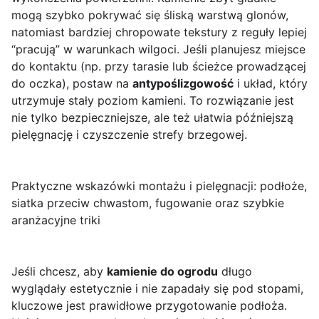
mogą szybko pokrywać się śliską warstwą glonów,
natomiast bardziej chropowate tekstury z reguły lepiej
“pracują” w warunkach wilgoci. Jeśli planujesz miejsce
do kontaktu (np. przy tarasie lub ścieżce prowadzącej
do oczka), postaw na
antypoślizgowość
i układ, który
utrzymuje stały poziom kamieni. To rozwiązanie jest
nie tylko bezpieczniejsze, ale też ułatwia późniejszą
pielęgnację i czyszczenie strefy brzegowej.
Praktyczne wskazówki montażu i pielęgnacji: podłoże,
siatka przeciw chwastom, fugowanie oraz szybkie
aranżacyjne triki
Jeśli chcesz, aby
kamienie do ogrodu
długo
wyglądały estetycznie i nie zapadały się pod stopami,
kluczowe jest prawidłowe przygotowanie podłoża.