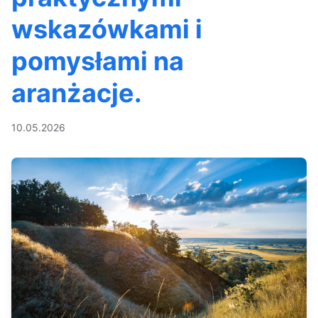
wskazówkami i
pomysłami na
aranżacje.
10.05.2026