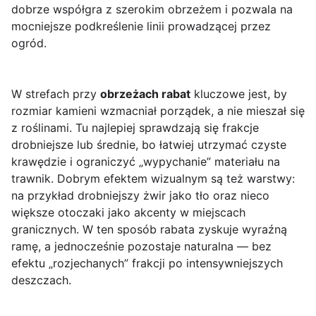
dobrze współgra z szerokim obrzeżem i pozwala na
mocniejsze podkreślenie linii prowadzącej przez
ogród.
W strefach przy
obrzeżach rabat
kluczowe jest, by
rozmiar kamieni wzmacniał porządek, a nie mieszał się
z roślinami. Tu najlepiej sprawdzają się frakcje
drobniejsze lub średnie, bo łatwiej utrzymać czyste
krawędzie i ograniczyć „wypychanie” materiału na
trawnik. Dobrym efektem wizualnym są też warstwy:
na przykład drobniejszy żwir jako tło oraz nieco
większe otoczaki jako akcenty w miejscach
granicznych. W ten sposób rabata zyskuje wyraźną
ramę, a jednocześnie pozostaje naturalna — bez
efektu „rozjechanych” frakcji po intensywniejszych
deszczach.