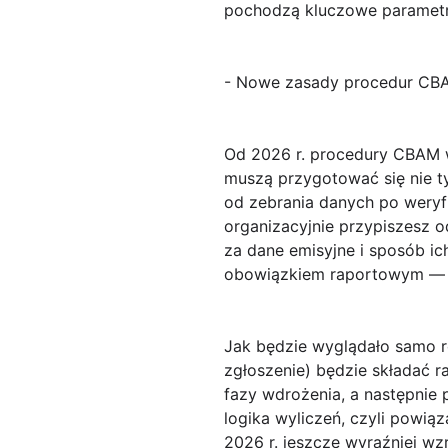
pochodzą kluczowe paramet
- Nowe zasady procedur CBAM 
Od 2026 r. procedury CBAM 
muszą przygotować się nie ty
od zebrania danych po
weryf
organizacyjnie przypiszesz 
za dane emisyjne i sposób i
obowiązkiem raportowym — s
Jak będzie wyglądało samo r
zgłoszenie) będzie składać 
fazy wdrożenia, a następnie
logika wyliczeń
, czyli powią
2026 r. jeszcze wyraźniej wz