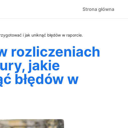
Strona główna
zygotować i jak uniknąć błędów w raporcie.
 rozliczeniach
ry, jakie
ąć błędów w