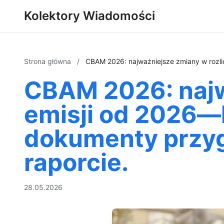
Kolektory Wiadomości
Strona główna
/
CBAM 2026: najważniejsze zmiany w rozli
CBAM 2026: najw
emisji od 2026—k
dokumenty przyg
raporcie.
28.05.2026