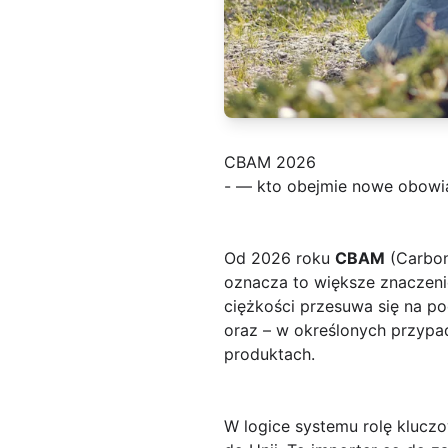
CBAM 2026
- — kto obejmie nowe obowiąz
Od 2026 roku
CBAM
(Carbon
oznacza to większe znaczeni
ciężkości przesuwa się na p
oraz – w określonych przypa
produktach.
W logice systemu rolę klucz