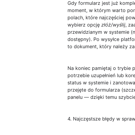
Gdy formularz jest już kompl
moment, w którym warto por
polach, które najczęściej p
wybierz opcję
złóż/wyślij
, z
przewidzianym w systemie (np
dostępny). Po wysyłce plat
to dokument, który należy za
Na koniec pamiętaj o
trybie 
potrzebie uzupełnień lub kor
status w systemie i zanotowa
przejęte do formularza (szcz
panelu — dzięki temu szybcie
4. Najczęstsze błędy w spraw