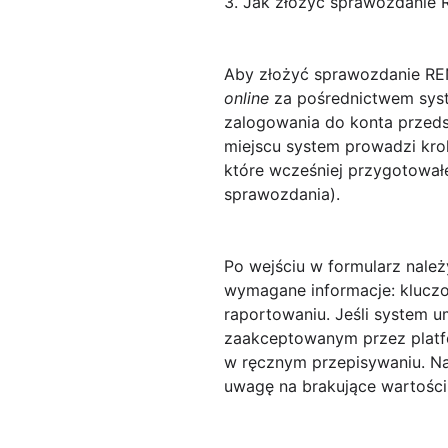
3. Jak złożyć sprawozdanie R
Aby
złożyć sprawozdanie RE
online
za pośrednictwem syst
zalogowania do konta przeds
miejscu system prowadzi krok
które wcześniej przygotowałe
sprawozdania).
Po wejściu w formularz nale
wymagane informacje: kluczo
raportowaniu. Jeśli system 
zaakceptowanym przez platfor
w ręcznym przepisywaniu. Nas
uwagę na brakujące wartości,