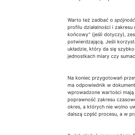
Warto też zadbać o
spójnoś
profilu działalności i zakre
końcowy” (jeśli dotyczy), ze
potwierdzającą. Jeśli korzy
układzie, który da się szyb
jednostkach miary czy sumac
Na koniec przygotowań przew
ma odpowiednik w dokumentac
wprowadzone wartości maj
poprawność zakresu czasowe
okres, a których nie wolno 
dalszą część procesu, a w p