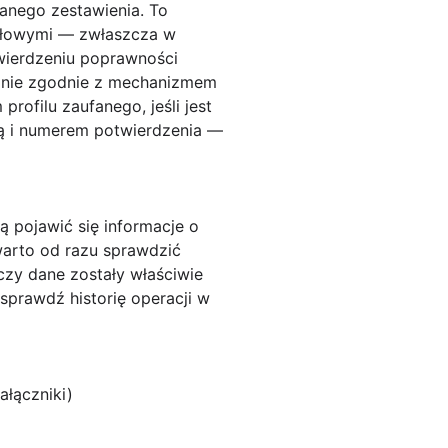
nego zestawienia. To
dłowymi — zwłaszcza w
twierdzeniu poprawności
anie zgodnie z mechanizmem
ofilu zaufanego, jeśli jest
ą i numerem potwierdzenia —
ą pojawić się informacje o
warto od razu sprawdzić
czy dane zostały właściwie
 sprawdź historię operacji w
ałączniki)