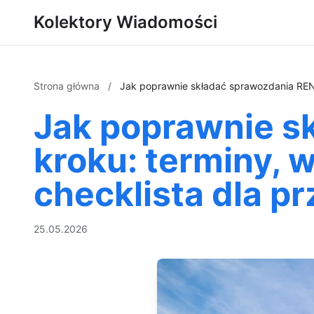
Kolektory Wiadomości
Strona główna
/
Jak poprawnie składać sprawozdania RENT
Jak poprawnie s
kroku: terminy, 
checklista dla p
25.05.2026