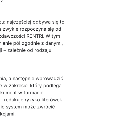
 Z
: najczęściej odbywa się to
s zwykle rozpoczyna się od
ozdawczości RENTRI. W tym
ienie pól zgodnie z danymi,
i – zależnie od rodzaju
nia, a następnie wprowadzić
 w zakresie, który podlega
okument w formacie
i redukuje ryzyko literówek
dzie system może zwrócić
kcjami.