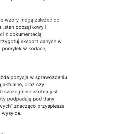
ne wzory mogą zależeć od
la „stan początkowy i
ści z dokumentacją
przygotuj eksport danych w
ko pomyłek w kodach,
każda pozycja w sprawozdaniu
 aktualne, oraz czy
 szczególnie istotna jest
nty podpadają pod dany
owych” znacząco przyspiesza
 wysyłce.