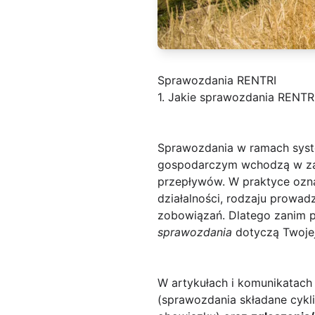
Sprawozdania RENTRI
1. Jakie sprawozdania RENTRI
Sprawozdania w ramach sy
gospodarczym wchodzą w zak
przepływów. W praktyce ozna
działalności, rodzaju prowad
zobowiązań. Dlatego zanim pr
sprawozdania
dotyczą Twojej
W artykułach i komunikatach
(sprawozdania składane cykli