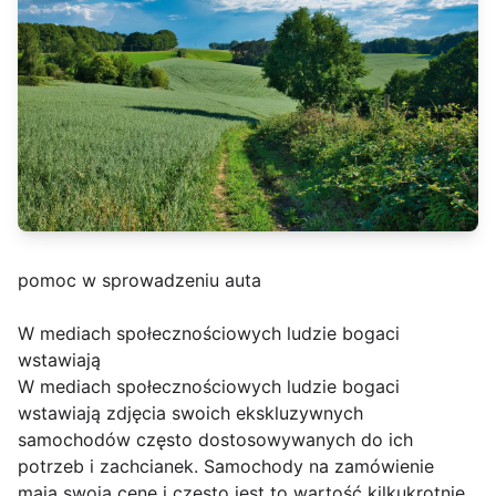
pomoc w sprowadzeniu auta
W mediach społecznościowych ludzie bogaci
wstawiają
W mediach społecznościowych ludzie bogaci
wstawiają zdjęcia swoich ekskluzywnych
samochodów często dostosowywanych do ich
potrzeb i zachcianek. Samochody na zamówienie
mają swoją cenę i często jest to wartość kilkukrotnie