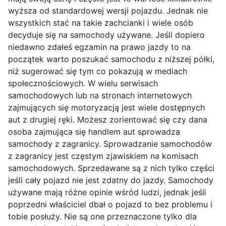
wyższa od standardowej wersji pojazdu. Jednak nie
wszystkich stać na takie zachcianki i wiele osób
decyduje się na samochody używane. Jeśli dopiero
niedawno zdałeś egzamin na prawo jazdy to na
początek warto poszukać samochodu z niższej półki,
niż sugerować się tym co pokazują w mediach
społecznościowych. W wielu serwisach
samochodowych lub na stronach internetowych
zajmujących się motoryzacją jest wiele dostępnych
aut z drugiej ręki. Możesz zorientować się czy dana
osoba zajmująca się handlem aut sprowadza
samochody z zagranicy. Sprowadzanie samochodów
z zagranicy jest częstym zjawiskiem na komisach
samochodowych. Sprzedawane są z nich tylko części
jeśli cały pojazd nie jest zdatny do jazdy. Samochody
używane mają różne opinie wśród ludzi, jednak jeśli
poprzedni właściciel dbał o pojazd to bez problemu i
tobie posłuży. Nie są one przeznaczone tylko dla