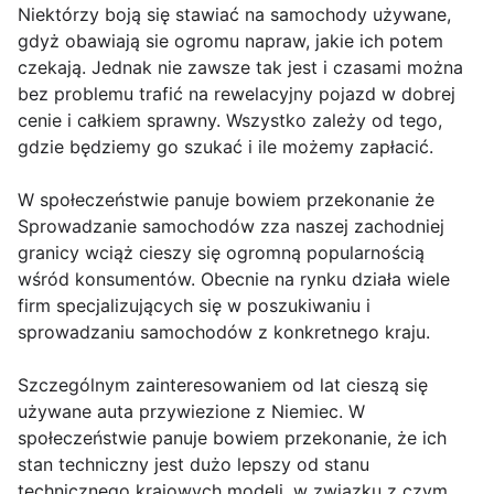
Niektórzy boją się stawiać na samochody używane,
gdyż obawiają sie ogromu napraw, jakie ich potem
czekają. Jednak nie zawsze tak jest i czasami można
bez problemu trafić na rewelacyjny pojazd w dobrej
cenie i całkiem sprawny. Wszystko zależy od tego,
gdzie będziemy go szukać i ile możemy zapłacić.
W społeczeństwie panuje bowiem przekonanie że
Sprowadzanie samochodów zza naszej zachodniej
granicy wciąż cieszy się ogromną popularnością
wśród konsumentów. Obecnie na rynku działa wiele
firm specjalizujących się w poszukiwaniu i
sprowadzaniu samochodów z konkretnego kraju.
Szczególnym zainteresowaniem od lat cieszą się
używane auta przywiezione z Niemiec. W
społeczeństwie panuje bowiem przekonanie, że ich
stan techniczny jest dużo lepszy od stanu
technicznego krajowych modeli, w związku z czym