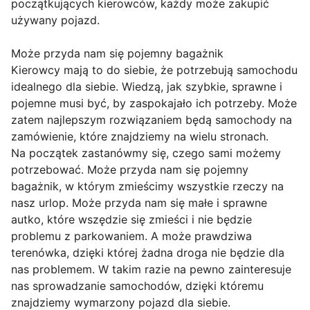
początkujących kierowców, każdy może zakupić
używany pojazd. ​
Może przyda nam się pojemny bagażnik
Kierowcy mają to do siebie, że potrzebują samochodu
idealnego dla siebie. Wiedzą, jak szybkie, sprawne i
pojemne musi być, by zaspokajało ich potrzeby. Może
zatem najlepszym rozwiązaniem będą samochody na
zamówienie, które znajdziemy na wielu stronach.
Na początek zastanówmy się, czego sami możemy
potrzebować. Może przyda nam się pojemny
bagażnik, w którym zmieścimy wszystkie rzeczy na
nasz urlop. Może przyda nam się małe i sprawne
autko, które wszędzie się zmieści i nie będzie
problemu z parkowaniem. A może prawdziwa
terenówka, dzięki której żadna droga nie będzie dla
nas problemem. W takim razie na pewno zainteresuje
nas sprowadzanie samochodów, dzięki któremu
znajdziemy wymarzony pojazd dla siebie.