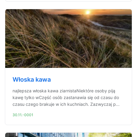
Włoska kawa
najlepsza włoska kawa ziarnistaNiektóre osoby piją
kawę tylko wCzęść osób zastanawia się od czasu do
czasu czego brakuje w ich kuchniach. Zazwyczaj p...
30.11.-0001