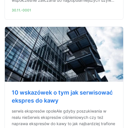
współcześnie zaliczana do najpopularniejszych używ...
30.11.-0001
10 wskazówek o tym jak serwisować
ekspres do kawy
serwis ekspresów opoleAle gdyby poszukiwania w
realu nieSerwis ekspresów ciśnieniowych czy też
naprawa ekspresów do kawy to jak najbardziej trafione