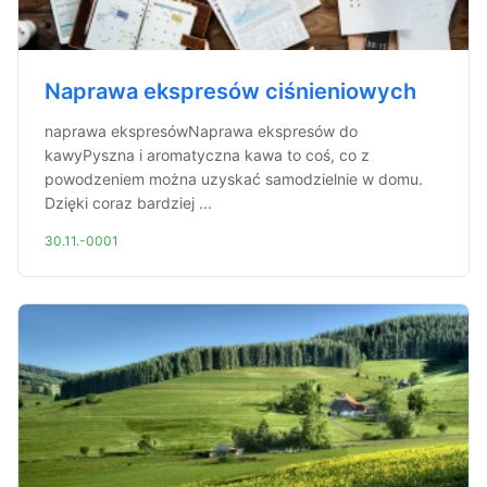
Naprawa ekspresów ciśnieniowych
naprawa ekspresówNaprawa ekspresów do
kawyPyszna i aromatyczna kawa to coś, co z
powodzeniem można uzyskać samodzielnie w domu.
Dzięki coraz bardziej ...
30.11.-0001