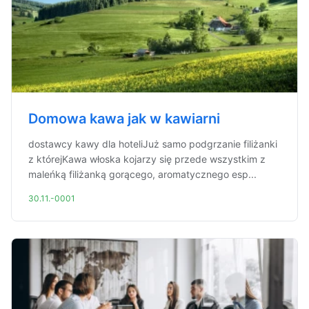
Domowa kawa jak w kawiarni
dostawcy kawy dla hoteliJuż samo podgrzanie filiżanki
z którejKawa włoska kojarzy się przede wszystkim z
maleńką filiżanką gorącego, aromatycznego esp...
30.11.-0001