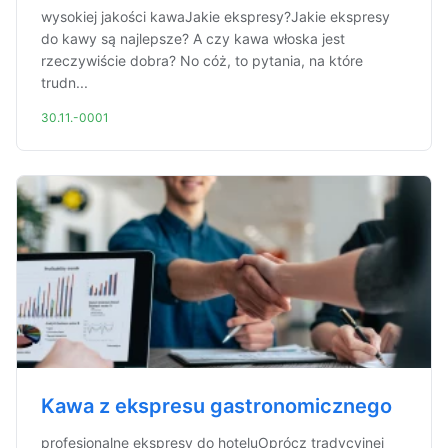
wysokiej jakości kawaJakie ekspresy?Jakie ekspresy
do kawy są najlepsze? A czy kawa włoska jest
rzeczywiście dobra? No cóż, to pytania, na które
trudn...
30.11.-0001
Kawa z ekspresu gastronomicznego
profesjonalne ekspresy do hoteluOprócz tradycyjnej