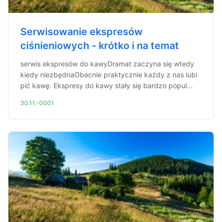
Serwisowanie ekspresów
ciśnieniowych - krótko i na temat
serwis ekspresów do kawyDramat zaczyna się wtedy
kiedy niezbędnaObecnie praktycznie każdy z nas lubi
pić kawę. Ekspresy do kawy stały się bardzo popul...
30.11.-0001