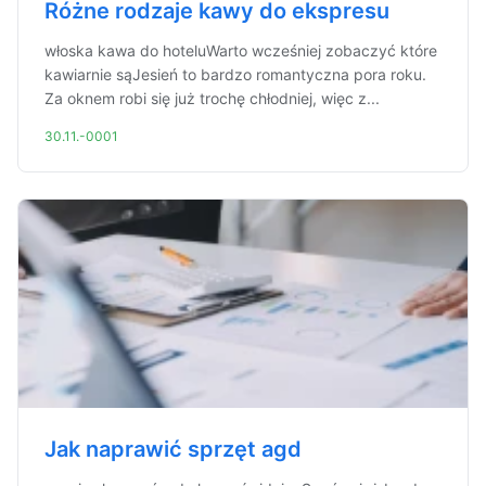
Różne rodzaje kawy do ekspresu
włoska kawa do hoteluWarto wcześniej zobaczyć które
kawiarnie sąJesień to bardzo romantyczna pora roku.
Za oknem robi się już trochę chłodniej, więc z...
30.11.-0001
Jak naprawić sprzęt agd