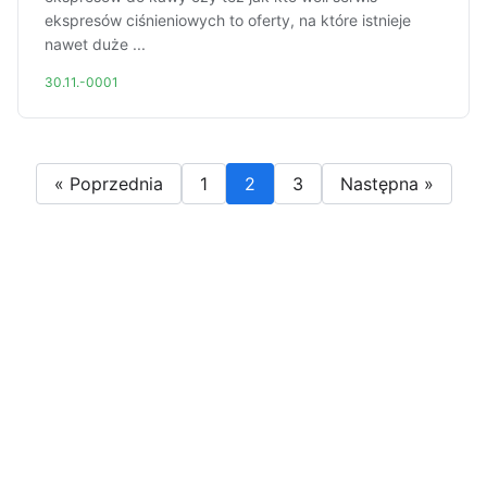
ekspresów ciśnieniowych to oferty, na które istnieje
nawet duże ...
30.11.-0001
« Poprzednia
1
2
3
Następna »