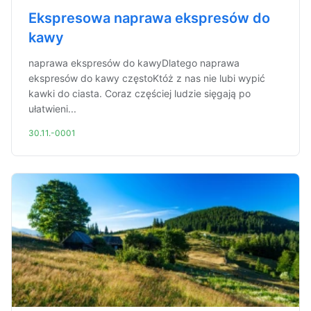
Ekspresowa naprawa ekspresów do
kawy
naprawa ekspresów do kawyDlatego naprawa
ekspresów do kawy częstoKtóż z nas nie lubi wypić
kawki do ciasta. Coraz częściej ludzie sięgają po
ułatwieni...
30.11.-0001