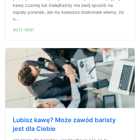
kawy czarnej lub białejKażdy ma swój sposób na
ospały poranek, ale my kawosze doskonale wiemy, że
n...
30.11.-0001
Lubisz kawę? Może zawód baristy
jest dla Ciebie