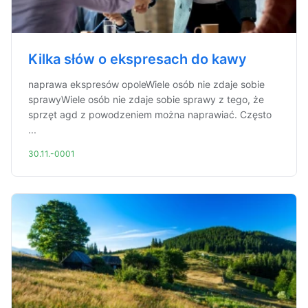
Kilka słów o ekspresach do kawy
naprawa ekspresów opoleWiele osób nie zdaje sobie
sprawyWiele osób nie zdaje sobie sprawy z tego, że
sprzęt agd z powodzeniem można naprawiać. Często
...
30.11.-0001