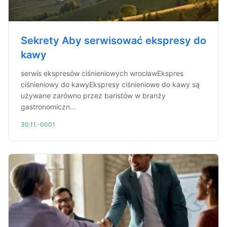
Sekrety Aby serwisować ekspresy do
kawy
serwis ekspresów ciśnieniowych wrocławEkspres
ciśnieniowy do kawyEkspresy ciśnieniowe do kawy są
używane zarówno przez baristów w branży
gastronomiczn...
30.11.-0001