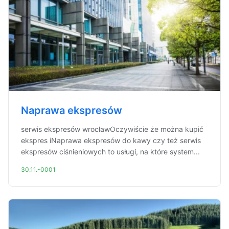
Naprawa ekspresów
serwis ekspresów wrocławOczywiście że można kupić
ekspres iNaprawa ekspresów do kawy czy też serwis
ekspresów ciśnieniowych to usługi, na które system...
30.11.-0001