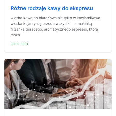
Różne rodzaje kawy do ekspresu
włoska kawa do biuraKawa nie tylko w kawiarniKawa
włoska kojarzy się przede wszystkim z maleńką
filiżanką gorącego, aromatycznego espresso, którą
możn...
30.11.-0001