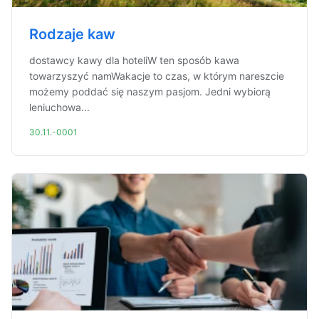
Rodzaje kaw
dostawcy kawy dla hoteliW ten sposób kawa
towarzyszyć namWakacje to czas, w którym nareszcie
możemy poddać się naszym pasjom. Jedni wybiorą
leniuchowa...
30.11.-0001