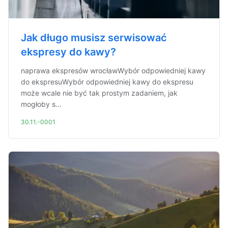
Jak długo musisz serwisować
ekspresy do kawy?
naprawa ekspresów wrocławWybór odpowiedniej kawy
do ekspresuWybór odpowiedniej kawy do ekspresu
może wcale nie być tak prostym zadaniem, jak
mogłoby s...
30.11.-0001