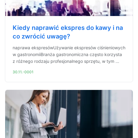
Kiedy naprawić ekspres do kawy i na
co zwrócić uwagę?
naprawa ekspresówUżywanie ekspresów ciśnieniowych
w gastronomiiBranża gastronomiczna często korzysta
z różnego rodzaju profesjonalnego sprzętu, w tym ...
30.11.-0001