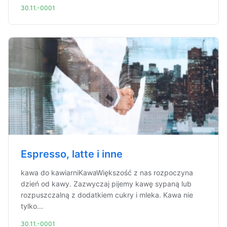
30.11.-0001
Espresso, latte i inne
kawa do kawiarniKawaWiększość z nas rozpoczyna
dzień od kawy. Zazwyczaj pijemy kawę sypaną lub
rozpuszczalną z dodatkiem cukry i mleka. Kawa nie
tylko...
30.11.-0001