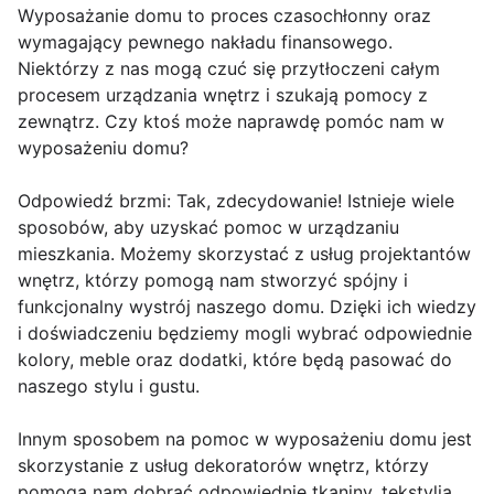
Wyposażanie domu to proces czasochłonny oraz
wymagający pewnego nakładu finansowego.
Niektórzy z nas mogą czuć się przytłoczeni całym
procesem urządzania wnętrz i szukają pomocy z
zewnątrz. Czy ktoś może naprawdę pomóc nam w
wyposażeniu domu?
Odpowiedź brzmi: Tak, zdecydowanie! Istnieje wiele
sposobów, aby uzyskać pomoc w urządzaniu
mieszkania. Możemy skorzystać z usług projektantów
wnętrz, którzy pomogą nam stworzyć spójny i
funkcjonalny wystrój naszego domu. Dzięki ich wiedzy
i doświadczeniu będziemy mogli wybrać odpowiednie
kolory, meble oraz dodatki, które będą pasować do
naszego stylu i gustu.
Innym sposobem na pomoc w wyposażeniu domu jest
skorzystanie z usług dekoratorów wnętrz, którzy
pomogą nam dobrać odpowiednie tkaniny, tekstylia