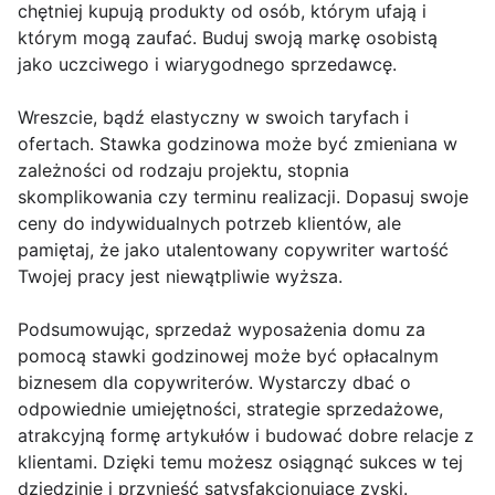
chętniej kupują produkty od osób, którym ufają i
którym mogą zaufać. Buduj swoją markę osobistą
jako uczciwego i wiarygodnego sprzedawcę.
Wreszcie, bądź elastyczny w swoich taryfach i
ofertach. Stawka godzinowa może być zmieniana w
zależności od rodzaju projektu, stopnia
skomplikowania czy terminu realizacji. Dopasuj swoje
ceny do indywidualnych potrzeb klientów, ale
pamiętaj, że jako utalentowany copywriter wartość
Twojej pracy jest niewątpliwie wyższa.
Podsumowując, sprzedaż wyposażenia domu za
pomocą stawki godzinowej może być opłacalnym
biznesem dla copywriterów. Wystarczy dbać o
odpowiednie umiejętności, strategie sprzedażowe,
atrakcyjną formę artykułów i budować dobre relacje z
klientami. Dzięki temu możesz osiągnąć sukces w tej
dziedzinie i przynieść satysfakcjonujące zyski.