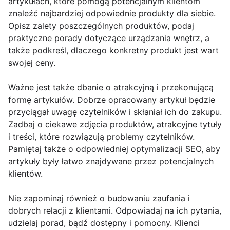
artykułach, które pomogą potencjalnym klientom
znaleźć najbardziej odpowiednie produkty dla siebie.
Opisz zalety poszczególnych produktów, podaj
praktyczne porady dotyczące urządzania wnętrz, a
także podkreśl, dlaczego konkretny produkt jest wart
swojej ceny.
Ważne jest także dbanie o atrakcyjną i przekonującą
formę artykułów. Dobrze opracowany artykuł będzie
przyciągał uwagę czytelników i skłaniał ich do zakupu.
Zadbaj o ciekawe zdjęcia produktów, atrakcyjne tytuły
i treści, które rozwiązują problemy czytelników.
Pamiętaj także o odpowiedniej optymalizacji SEO, aby
artykuły były łatwo znajdywane przez potencjalnych
klientów.
Nie zapominaj również o budowaniu zaufania i
dobrych relacji z klientami. Odpowiadaj na ich pytania,
udzielaj porad, bądź dostępny i pomocny. Klienci