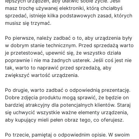
lepszych urządzeń, aby ułatwić sobie życie. Jeśli
masz trochę używanej elektroniki, którą chciałbyś
sprzedać, istnieje kilka podstawowych zasad, których
musisz się trzymać.
Po pierwsze, należy zadbać o to, aby urządzenia były
w dobrym stanie technicznym. Przed sprzedażą warto
je przetestować, upewnić się, że wszystko działa
poprawnie i nie ma żadnych usterek. Jeśli coś jest nie
tak, warto to naprawić przed sprzedażą, aby
zwiększyć wartość urządzenia.
Po drugie, warto zadbać o odpowiednią prezentację.
Dobre zdjęcia produktu mogą sprawić, że będzie on
bardziej atrakcyjny dla potencjalnych klientów. Staraj
się uchwycić wszystkie ważne elementy urządzenia,
aby kupujący mieli pełen obraz tego, co oferujesz.
Po trzecie, pamiętaj o odpowiednim opisie. W swoim