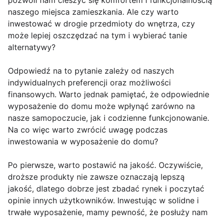
pozwoli nam cieszyć się komfortem i funkcjonalnością
naszego miejsca zamieszkania. Ale czy warto
inwestować w drogie przedmioty do wnętrza, czy
może lepiej oszczędzać na tym i wybierać tanie
alternatywy?
Odpowiedź na to pytanie zależy od naszych
indywidualnych preferencji oraz możliwości
finansowych. Warto jednak pamiętać, że odpowiednie
wyposażenie do domu może wpłynąć zarówno na
nasze samopoczucie, jak i codzienne funkcjonowanie.
Na co więc warto zwrócić uwagę podczas
inwestowania w wyposażenie do domu?
Po pierwsze, warto postawić na jakość. Oczywiście,
droższe produkty nie zawsze oznaczają lepszą
jakość, dlatego dobrze jest zbadać rynek i poczytać
opinie innych użytkowników. Inwestując w solidne i
trwałe wyposażenie, mamy pewność, że posłuży nam