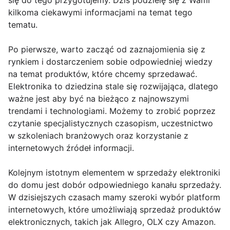
się do tego przygotujemy. Dziś podzielę się z Wami
kilkoma ciekawymi informacjami na temat tego
tematu.
Po pierwsze, warto zacząć od zaznajomienia się z
rynkiem i dostarczeniem sobie odpowiedniej wiedzy
na temat produktów, które chcemy sprzedawać.
Elektronika to dziedzina stale się rozwijająca, dlatego
ważne jest aby być na bieżąco z najnowszymi
trendami i technologiami. Możemy to zrobić poprzez
czytanie specjalistycznych czasopism, uczestnictwo
w szkoleniach branżowych oraz korzystanie z
internetowych źródeł informacji.
Kolejnym istotnym elementem w sprzedaży elektroniki
do domu jest dobór odpowiedniego kanału sprzedaży.
W dzisiejszych czasach mamy szeroki wybór platform
internetowych, które umożliwiają sprzedaż produktów
elektronicznych, takich jak Allegro, OLX czy Amazon.