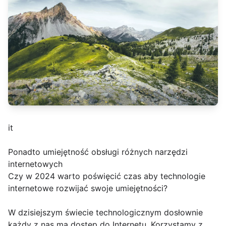
it
Ponadto umiejętność obsługi różnych narzędzi
internetowych
Czy w 2024 warto poświęcić czas aby technologie
internetowe rozwijać swoje umiejętności?
W dzisiejszym świecie technologicznym dosłownie
każdy z nas ma dostęp do Internetu. Korzystamy z