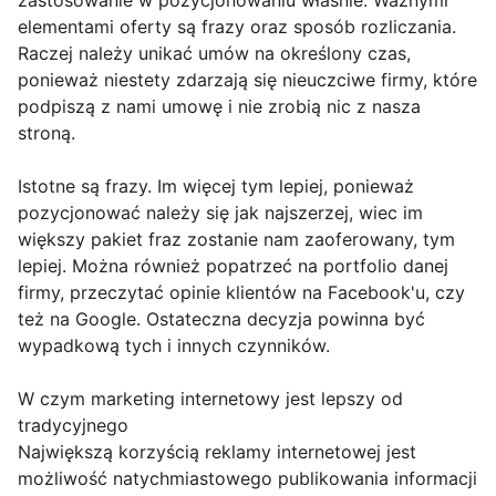
zastosowanie w pozycjonowaniu właśnie. Ważnymi
elementami oferty są frazy oraz sposób rozliczania.
Raczej należy unikać umów na określony czas,
ponieważ niestety zdarzają się nieuczciwe firmy, które
podpiszą z nami umowę i nie zrobią nic z nasza
stroną.
Istotne są frazy. Im więcej tym lepiej, ponieważ
pozycjonować należy się jak najszerzej, wiec im
większy pakiet fraz zostanie nam zaoferowany, tym
lepiej. Można również popatrzeć na portfolio danej
firmy, przeczytać opinie klientów na Facebook'u, czy
też na Google. Ostateczna decyzja powinna być
wypadkową tych i innych czynników.
W czym marketing internetowy jest lepszy od
tradycyjnego
Największą korzyścią reklamy internetowej jest
możliwość natychmiastowego publikowania informacji