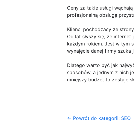
Ceny za takie usługi wąchają 
profesjonalną obsługę przyst
Klienci pochodzący ze stro
Od lat słyszy się, że interne
każdym rokiem. Jest w tym s
wynajęcie danej firmy szuka 
Dlatego warto być jak najwy
sposobów, a jednym z nich je
mniejszy budżet to zostaje s
← Powrót do kategorii: SEO