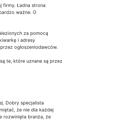
firmy. Ładna strona
 bardzo ważne. O
nalezionych za pomocą
kiwarkę i adresy
 przez ogłoszeniodawców.
są te, które uznane są przez
. Dobry specjalista
iętać, że nie dla każdej
e rozwinięta branża, że