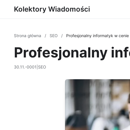
Kolektory Wiadomości
Strona główna
/
SEO
/
Profesjonalny informatyk w cenie
Profesjonalny in
30.11.-0001
|
SEO