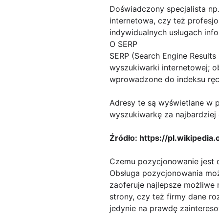
Doświadczony specjalista np
internetowa, czy też profesj
indywidualnych usługach inf
O SERP
SERP (Search Engine Results 
wyszukiwarki internetowej; 
wprowadzone do indeksu ręc
Adresy te są wyświetlane w p
wyszukiwarkę za najbardziej
Źródło: https://pl.wikipedia
Czemu pozycjonowanie jest 
Obsługa pozycjonowania może
zaoferuje najlepsze możliwe 
strony, czy też firmy dane r
jedynie na prawdę zainteres