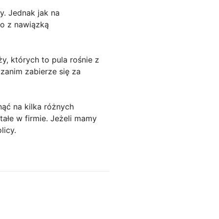
y. Jednak jak na
to z nawiązką
y, których to pula rośnie z
zanim zabierze się za
ąć na kilka różnych
tałe w firmie. Jeżeli mamy
licy.