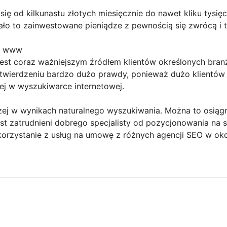
się od kilkunastu złotych miesięcznie do nawet kliku tysięc
ało to zainwestowane pieniądze z pewnością się zwrócą i 
ny www
t jest coraz ważniejszym źródłem klientów określonych branż
twierdzeniu bardzo dużo prawdy, ponieważ dużo klientów 
jej w wyszukiwarce internetowej.
żej w wynikach naturalnego wyszukiwania. Można to osiągn
st zatrudnieni dobrego specjalisty od pozycjonowania na s
korzystanie z usług na umowę z różnych agencji SEO w oko