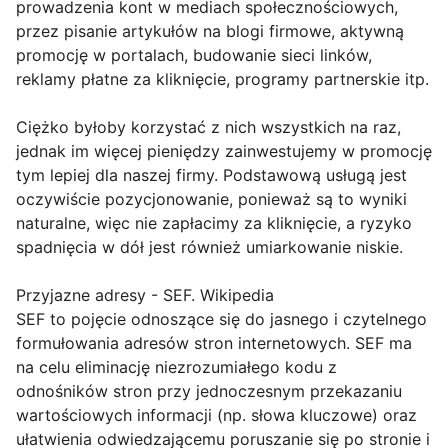
prowadzenia kont w mediach społecznościowych,
przez pisanie artykułów na blogi firmowe, aktywną
promocję w portalach, budowanie sieci linków,
reklamy płatne za kliknięcie, programy partnerskie itp.
Ciężko byłoby korzystać z nich wszystkich na raz,
jednak im więcej pieniędzy zainwestujemy w promocję
tym lepiej dla naszej firmy. Podstawową usługą jest
oczywiście pozycjonowanie, ponieważ są to wyniki
naturalne, więc nie zapłacimy za kliknięcie, a ryzyko
spadnięcia w dół jest również umiarkowanie niskie.
Przyjazne adresy - SEF. Wikipedia
SEF to pojęcie odnoszące się do jasnego i czytelnego
formułowania adresów stron internetowych. SEF ma
na celu eliminację niezrozumiałego kodu z
odnośników stron przy jednoczesnym przekazaniu
wartościowych informacji (np. słowa kluczowe) oraz
ułatwienia odwiedzającemu poruszanie się po stronie i