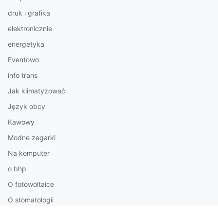
druk i grafika
elektronicznie
energetyka
Eventowo
info trans
Jak klimatyzować
Język obcy
Kawowy
Modne zegarki
Na komputer
o bhp
O fotowoltaice
O stomatologii
Pilastry styropianowe