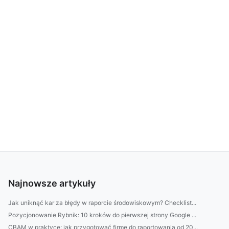
Najnowsze artykuły
Jak uniknąć kar za błędy w raporcie środowiskowym? Checklist...
Pozycjonowanie Rybnik: 10 kroków do pierwszej strony Google ...
CBAM w praktyce: jak przygotować firmę do raportowania od 20...