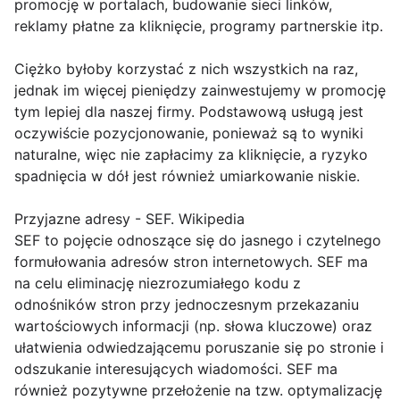
promocję w portalach, budowanie sieci linków,
reklamy płatne za kliknięcie, programy partnerskie itp.
Ciężko byłoby korzystać z nich wszystkich na raz,
jednak im więcej pieniędzy zainwestujemy w promocję
tym lepiej dla naszej firmy. Podstawową usługą jest
oczywiście pozycjonowanie, ponieważ są to wyniki
naturalne, więc nie zapłacimy za kliknięcie, a ryzyko
spadnięcia w dół jest również umiarkowanie niskie.
Przyjazne adresy - SEF. Wikipedia
SEF to pojęcie odnoszące się do jasnego i czytelnego
formułowania adresów stron internetowych. SEF ma
na celu eliminację niezrozumiałego kodu z
odnośników stron przy jednoczesnym przekazaniu
wartościowych informacji (np. słowa kluczowe) oraz
ułatwienia odwiedzającemu poruszanie się po stronie i
odszukanie interesujących wiadomości. SEF ma
również pozytywne przełożenie na tzw. optymalizację