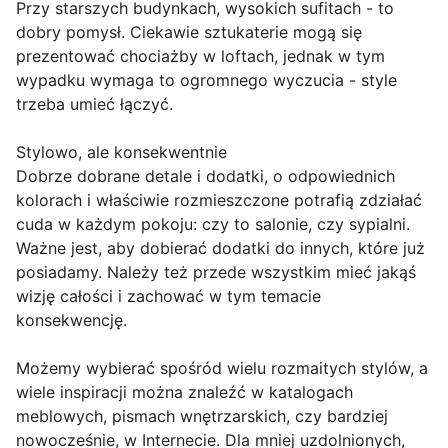
Przy starszych budynkach, wysokich sufitach - to
dobry pomysł. Ciekawie sztukaterie mogą się
prezentować chociażby w loftach, jednak w tym
wypadku wymaga to ogromnego wyczucia - style
trzeba umieć łączyć.
Stylowo, ale konsekwentnie
Dobrze dobrane detale i dodatki, o odpowiednich
kolorach i właściwie rozmieszczone potrafią zdziałać
cuda w każdym pokoju: czy to salonie, czy sypialni.
Ważne jest, aby dobierać dodatki do innych, które już
posiadamy. Należy też przede wszystkim mieć jakąś
wizję całości i zachować w tym temacie
konsekwencję.
Możemy wybierać spośród wielu rozmaitych stylów, a
wiele inspiracji można znaleźć w katalogach
meblowych, pismach wnętrzarskich, czy bardziej
nowocześnie, w Internecie. Dla mniej uzdolnionych,