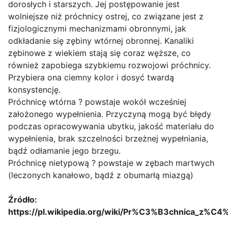
dorosłych i starszych. Jej postępowanie jest
wolniejsze niż próchnicy ostrej, co związane jest z
fizjologicznymi mechanizmami obronnymi, jak
odkładanie się zębiny wtórnej obronnej. Kanaliki
zębinowe z wiekiem stają się coraz węższe, co
również zapobiega szybkiemu rozwojowi próchnicy.
Przybiera ona ciemny kolor i dosyć twardą
konsystencję.
Próchnicę wtórna ? powstaje wokół wcześniej
założonego wypełnienia. Przyczyną mogą być błędy
podczas opracowywania ubytku, jakość materiału do
wypełnienia, brak szczelności brzeżnej wypełniania,
bądź odłamanie jego brzegu.
Próchnicę nietypową ? powstaje w zębach martwych
(leczonych kanałowo, bądź z obumarłą miazgą)
Źródło:
https://pl.wikipedia.org/wiki/Pr%C3%B3chnica_z%