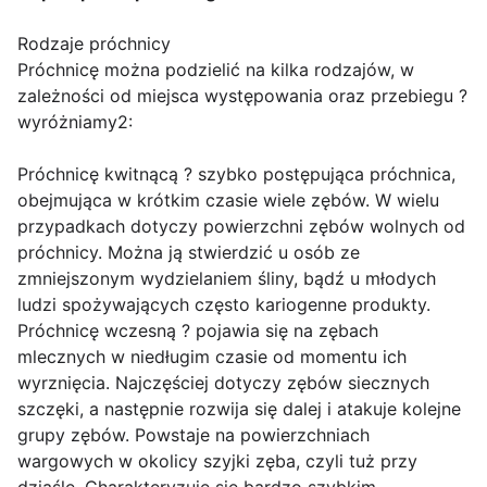
Rodzaje próchnicy
Próchnicę można podzielić na kilka rodzajów, w
zależności od miejsca występowania oraz przebiegu ?
wyróżniamy2:
Próchnicę kwitnącą ? szybko postępująca próchnica,
obejmująca w krótkim czasie wiele zębów. W wielu
przypadkach dotyczy powierzchni zębów wolnych od
próchnicy. Można ją stwierdzić u osób ze
zmniejszonym wydzielaniem śliny, bądź u młodych
ludzi spożywających często kariogenne produkty.
Próchnicę wczesną ? pojawia się na zębach
mlecznych w niedługim czasie od momentu ich
wyrznięcia. Najczęściej dotyczy zębów siecznych
szczęki, a następnie rozwija się dalej i atakuje kolejne
grupy zębów. Powstaje na powierzchniach
wargowych w okolicy szyjki zęba, czyli tuż przy