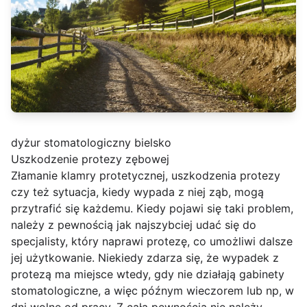
dyżur stomatologiczny bielsko
Uszkodzenie protezy zębowej
Złamanie klamry protetycznej, uszkodzenia protezy
czy też sytuacja, kiedy wypada z niej ząb, mogą
przytrafić się każdemu. Kiedy pojawi się taki problem,
należy z pewnością jak najszybciej udać się do
specjalisty, który naprawi protezę, co umożliwi dalsze
jej użytkowanie. Niekiedy zdarza się, że wypadek z
protezą ma miejsce wtedy, gdy nie działają gabinety
stomatologiczne, a więc późnym wieczorem lub np, w