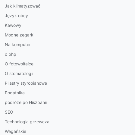
Jak klimatyzować
Język obcy
Kawowy
Modne zegarki
Na komputer
o bhp
O fotowoltaice
O stomatologii
Pilastry styropianowe
Podatnika
podróże po Hiszpanii
SEO
Technologia grzewcza
Wegańskie