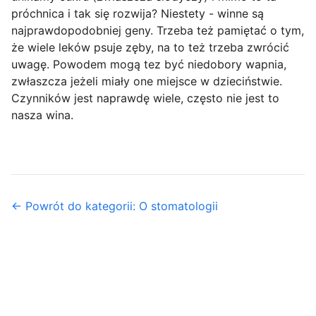
próchnica i tak się rozwija? Niestety - winne są
najprawdopodobniej geny. Trzeba też pamiętać o tym,
że wiele leków psuje zęby, na to też trzeba zwrócić
uwagę. Powodem mogą tez być niedobory wapnia,
zwłaszcza jeżeli miały one miejsce w dzieciństwie.
Czynników jest naprawdę wiele, często nie jest to
nasza wina.
← Powrót do kategorii: O stomatologii