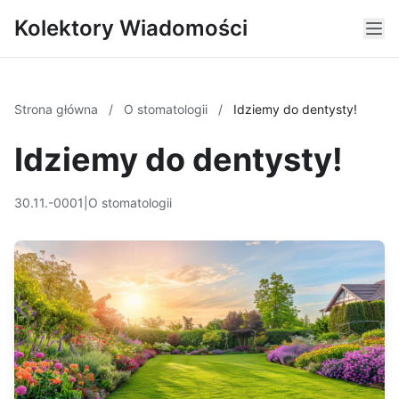
Kolektory Wiadomości
Strona główna
/
O stomatologii
/
Idziemy do dentysty!
Idziemy do dentysty!
30.11.-0001
|
O stomatologii