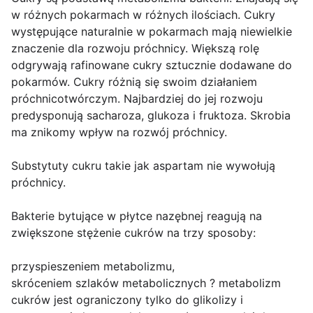
w różnych pokarmach w różnych ilościach. Cukry
występujące naturalnie w pokarmach mają niewielkie
znaczenie dla rozwoju próchnicy. Większą rolę
odgrywają rafinowane cukry sztucznie dodawane do
pokarmów. Cukry różnią się swoim działaniem
próchnicotwórczym. Najbardziej do jej rozwoju
predysponują sacharoza, glukoza i fruktoza. Skrobia
ma znikomy wpływ na rozwój próchnicy.
Substytuty cukru takie jak aspartam nie wywołują
próchnicy.
Bakterie bytujące w płytce nazębnej reagują na
zwiększone stężenie cukrów na trzy sposoby:
przyspieszeniem metabolizmu,
skróceniem szlaków metabolicznych ? metabolizm
cukrów jest ograniczony tylko do glikolizy i