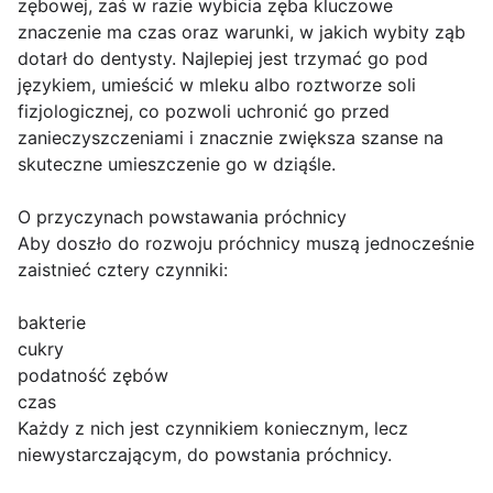
zębowej, zaś w razie wybicia zęba kluczowe
znaczenie ma czas oraz warunki, w jakich wybity ząb
dotarł do dentysty. Najlepiej jest trzymać go pod
językiem, umieścić w mleku albo roztworze soli
fizjologicznej, co pozwoli uchronić go przed
zanieczyszczeniami i znacznie zwiększa szanse na
skuteczne umieszczenie go w dziąśle.
O przyczynach powstawania próchnicy
Aby doszło do rozwoju próchnicy muszą jednocześnie
zaistnieć cztery czynniki:
bakterie
cukry
podatność zębów
czas
Każdy z nich jest czynnikiem koniecznym, lecz
niewystarczającym, do powstania próchnicy.