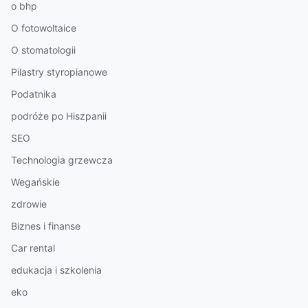
o bhp
O fotowoltaice
O stomatologii
Pilastry styropianowe
Podatnika
podróże po Hiszpanii
SEO
Technologia grzewcza
Wegańskie
zdrowie
Biznes i finanse
Car rental
edukacja i szkolenia
eko