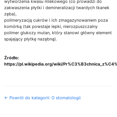
wytworzenia kwasu mlekowego (co prowadzi do
zakwaszenia płytki i demineralizacji twardych tkanek
zęba),
polimeryzacją cukrów i ich zmagazynowaniem poza
komórką (tak powstaje lepki, nierozpuszczalny
polimer glukozy mutan, który stanowi główny element
spajający płytkę nazębną).
Źródło:
https://pl.wikipedia.org/wiki/Pr%C3%B3chnica_z
← Powrót do kategorii: O stomatologii