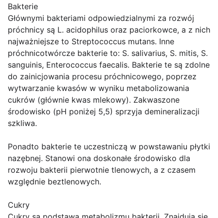
Bakterie
Głównymi bakteriami odpowiedzialnymi za rozwój
próchnicy są L. acidophilus oraz paciorkowce, a z nich
najważniejsze to Streptococcus mutans. Inne
próchnicotwórcze bakterie to: S. salivarius, S. mitis, S.
sanguinis, Enterococcus faecalis. Bakterie te są zdolne
do zainicjowania procesu próchnicowego, poprzez
wytwarzanie kwasów w wyniku metabolizowania
cukrów (głównie kwas mlekowy). Zakwaszone
środowisko (pH poniżej 5,5) sprzyja demineralizacji
szkliwa.
Ponadto bakterie te uczestniczą w powstawaniu płytki
nazębnej. Stanowi ona doskonałe środowisko dla
rozwoju bakterii pierwotnie tlenowych, a z czasem
względnie beztlenowych.
Cukry
Cukry są podstawą metabolizmu bakterii. Znajdują się