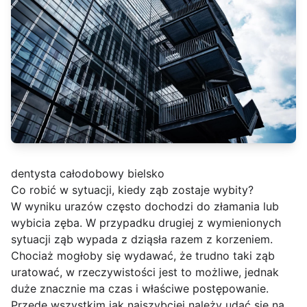
dentysta całodobowy bielsko
Co robić w sytuacji, kiedy ząb zostaje wybity?
W wyniku urazów często dochodzi do złamania lub
wybicia zęba. W przypadku drugiej z wymienionych
sytuacji ząb wypada z dziąsła razem z korzeniem.
Chociaż mogłoby się wydawać, że trudno taki ząb
uratować, w rzeczywistości jest to możliwe, jednak
duże znacznie ma czas i właściwe postępowanie.
Przede wszystkim jak najszybciej należy udać się na