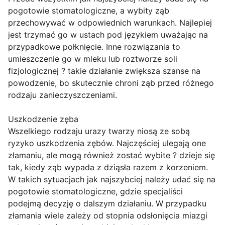
pogotowie stomatologiczne, a wybity ząb
przechowywać w odpowiednich warunkach. Najlepiej
jest trzymać go w ustach pod językiem uważając na
przypadkowe połknięcie. Inne rozwiązania to
umieszczenie go w mleku lub roztworze soli
fizjologicznej ? takie działanie zwiększa szanse na
powodzenie, bo skutecznie chroni ząb przed różnego
rodzaju zanieczyszczeniami.
Uszkodzenie zęba
Wszelkiego rodzaju urazy twarzy niosą ze sobą
ryzyko uszkodzenia zębów. Najczęściej ulegają one
złamaniu, ale mogą również zostać wybite ? dzieje się
tak, kiedy ząb wypada z dziąsła razem z korzeniem.
W takich sytuacjach jak najszybciej należy udać się na
pogotowie stomatologiczne, gdzie specjaliści
podejmą decyzję o dalszym działaniu. W przypadku
złamania wiele zależy od stopnia odsłonięcia miazgi