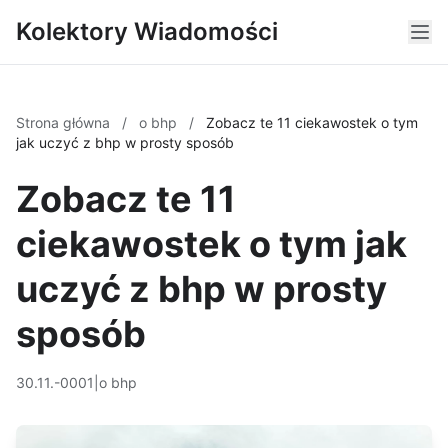
Kolektory Wiadomości
Strona główna
/
o bhp
/
Zobacz te 11 ciekawostek o tym
jak uczyć z bhp w prosty sposób
Zobacz te 11
ciekawostek o tym jak
uczyć z bhp w prosty
sposób
30.11.-0001
|
o bhp