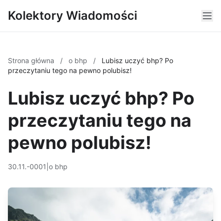
Kolektory Wiadomości
Strona główna
/
o bhp
/
Lubisz uczyć bhp? Po
przeczytaniu tego na pewno polubisz!
Lubisz uczyć bhp? Po
przeczytaniu tego na
pewno polubisz!
30.11.-0001
|
o bhp