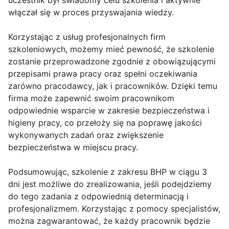
uczestnik był świadomy celu szkolenia i aktywnie
włączał się w proces przyswajania wiedzy.
Korzystając z usług profesjonalnych firm
szkoleniowych, możemy mieć pewność, że szkolenie
zostanie przeprowadzone zgodnie z obowiązującymi
przepisami prawa pracy oraz spełni oczekiwania
zarówno pracodawcy, jak i pracowników. Dzięki temu
firma może zapewnić swoim pracownikom
odpowiednie wsparcie w zakresie bezpieczeństwa i
higieny pracy, co przełoży się na poprawę jakości
wykonywanych zadań oraz zwiększenie
bezpieczeństwa w miejscu pracy.
Podsumowując, szkolenie z zakresu BHP w ciągu 3
dni jest możliwe do zrealizowania, jeśli podejdziemy
do tego zadania z odpowiednią determinacją i
profesjonalizmem. Korzystając z pomocy specjalistów,
można zagwarantować, że każdy pracownik będzie