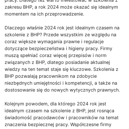
pracy. Dlatego też warto inwestować w szkolenia z
zakresu BHP, a rok 2024 może okazać się idealnym
momentem na ich przeprowadzenie.
Dlaczego właśnie 2024 rok jest idealnym czasem na
szkolenie z BHP? Przede wszystkim ze względu na
coraz większe wymagania prawne i regulacje
dotyczące bezpieczeństwa i higieny pracy. Firmy
muszą spełniać coraz więcej przepisów i norm
związanych z BHP, dlatego posiadanie aktualnej
wiedzy na ten temat staje się kluczowe. Szkolenia z
BHP pozwalają pracownikom na zdobycie
niezbędnych umiejętności i kompetencji, a także na
dostosowanie się do nowych wytycznych prawnych.
Kolejnym powodem, dla którego 2024 rok jest
idealnym czasem na szkolenie z BHP, jest rosnąca
świadomość pracodawców i pracowników na temat
znaczenia bezpiecznej pracy. Współczesne firmy