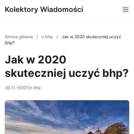
Kolektory Wiadomości
Strona główna
/
o bhp
/
Jak w 2020 skuteczniej uczyć
bhp?
Jak w 2020
skuteczniej uczyć bhp?
30.11.-0001
|
o bhp