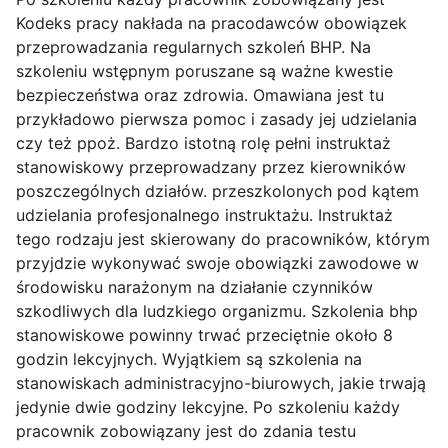
Kodeks pracy nakłada na pracodawców obowiązek
przeprowadzania regularnych szkoleń BHP. Na
szkoleniu wstępnym poruszane są ważne kwestie
bezpieczeństwa oraz zdrowia. Omawiana jest tu
przykładowo pierwsza pomoc i zasady jej udzielania
czy też ppoż. Bardzo istotną rolę pełni instruktaż
stanowiskowy przeprowadzany przez kierowników
poszczególnych działów. przeszkolonych pod kątem
udzielania profesjonalnego instruktażu. Instruktaż
tego rodzaju jest skierowany do pracowników, którym
przyjdzie wykonywać swoje obowiązki zawodowe w
środowisku narażonym na działanie czynników
szkodliwych dla ludzkiego organizmu. Szkolenia bhp
stanowiskowe powinny trwać przeciętnie około 8
godzin lekcyjnych. Wyjątkiem są szkolenia na
stanowiskach administracyjno-biurowych, jakie trwają
jedynie dwie godziny lekcyjne. Po szkoleniu każdy
pracownik zobowiązany jest do zdania testu