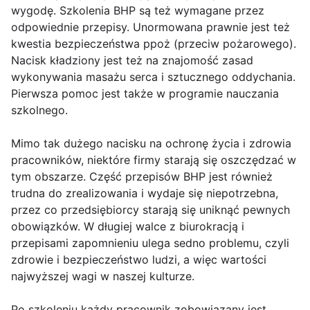
wygodę. Szkolenia BHP są też wymagane przez
odpowiednie przepisy. Unormowana prawnie jest też
kwestia bezpieczeństwa ppoż (przeciw pożarowego).
Nacisk kładziony jest też na znajomość zasad
wykonywania masażu serca i sztucznego oddychania.
Pierwsza pomoc jest także w programie nauczania
szkolnego.
Mimo tak dużego nacisku na ochronę życia i zdrowia
pracowników, niektóre firmy starają się oszczędzać w
tym obszarze. Część przepisów BHP jest również
trudna do zrealizowania i wydaje się niepotrzebna,
przez co przedsiębiorcy starają się uniknąć pewnych
obowiązków. W długiej walce z biurokracją i
przepisami zapomnieniu ulega sedno problemu, czyli
zdrowie i bezpieczeństwo ludzi, a więc wartości
najwyższej wagi w naszej kulturze.
Po szkoleniu każdy pracownik zobowiązany jest