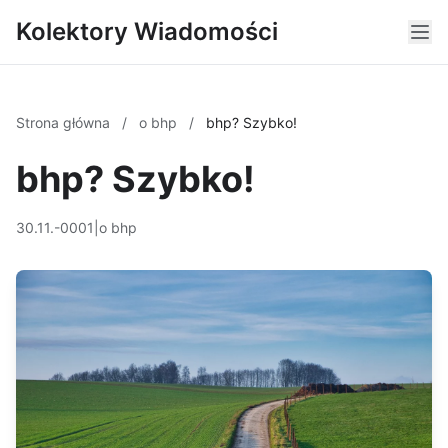
Kolektory Wiadomości
Strona główna
/
o bhp
/
bhp? Szybko!
bhp? Szybko!
30.11.-0001
|
o bhp