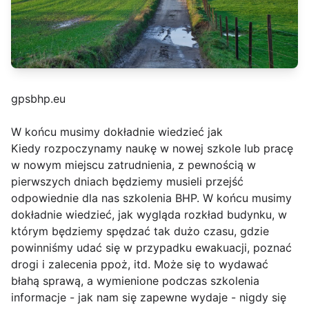
gpsbhp.eu
W końcu musimy dokładnie wiedzieć jak
Kiedy rozpoczynamy naukę w nowej szkole lub pracę
w nowym miejscu zatrudnienia, z pewnością w
pierwszych dniach będziemy musieli przejść
odpowiednie dla nas szkolenia BHP. W końcu musimy
dokładnie wiedzieć, jak wygląda rozkład budynku, w
którym będziemy spędzać tak dużo czasu, gdzie
powinniśmy udać się w przypadku ewakuacji, poznać
drogi i zalecenia ppoż, itd. Może się to wydawać
błahą sprawą, a wymienione podczas szkolenia
informacje - jak nam się zapewne wydaje - nigdy się