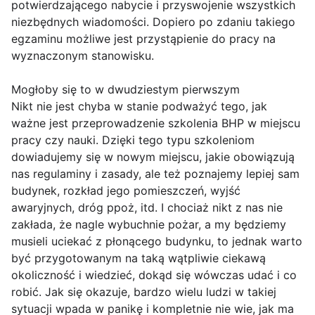
potwierdzającego nabycie i przyswojenie wszystkich
niezbędnych wiadomości. Dopiero po zdaniu takiego
egzaminu możliwe jest przystąpienie do pracy na
wyznaczonym stanowisku.
Mogłoby się to w dwudziestym pierwszym
Nikt nie jest chyba w stanie podważyć tego, jak
ważne jest przeprowadzenie szkolenia BHP w miejscu
pracy czy nauki. Dzięki tego typu szkoleniom
dowiadujemy się w nowym miejscu, jakie obowiązują
nas regulaminy i zasady, ale też poznajemy lepiej sam
budynek, rozkład jego pomieszczeń, wyjść
awaryjnych, dróg ppoż, itd. I chociaż nikt z nas nie
zakłada, że nagle wybuchnie pożar, a my będziemy
musieli uciekać z płonącego budynku, to jednak warto
być przygotowanym na taką wątpliwie ciekawą
okoliczność i wiedzieć, dokąd się wówczas udać i co
robić. Jak się okazuje, bardzo wielu ludzi w takiej
sytuacji wpada w panikę i kompletnie nie wie, jak ma