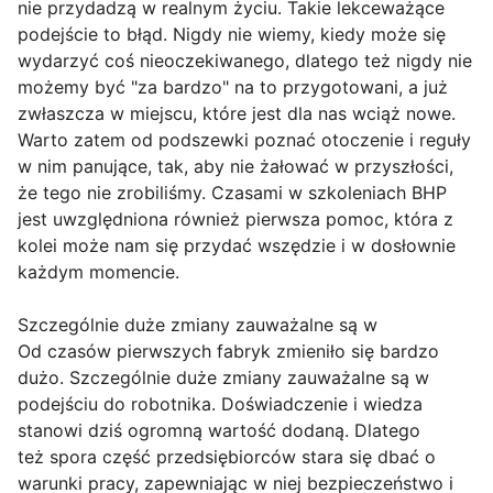
nie przydadzą w realnym życiu. Takie lekceważące
podejście to błąd. Nigdy nie wiemy, kiedy może się
wydarzyć coś nieoczekiwanego, dlatego też nigdy nie
możemy być "za bardzo" na to przygotowani, a już
zwłaszcza w miejscu, które jest dla nas wciąż nowe.
Warto zatem od podszewki poznać otoczenie i reguły
w nim panujące, tak, aby nie żałować w przyszłości,
że tego nie zrobiliśmy. Czasami w szkoleniach BHP
jest uwzględniona również pierwsza pomoc, która z
kolei może nam się przydać wszędzie i w dosłownie
każdym momencie.
Szczególnie duże zmiany zauważalne są w
Od czasów pierwszych fabryk zmieniło się bardzo
dużo. Szczególnie duże zmiany zauważalne są w
podejściu do robotnika. Doświadczenie i wiedza
stanowi dziś ogromną wartość dodaną. Dlatego
też spora część przedsiębiorców stara się dbać o
warunki pracy, zapewniając w niej bezpieczeństwo i