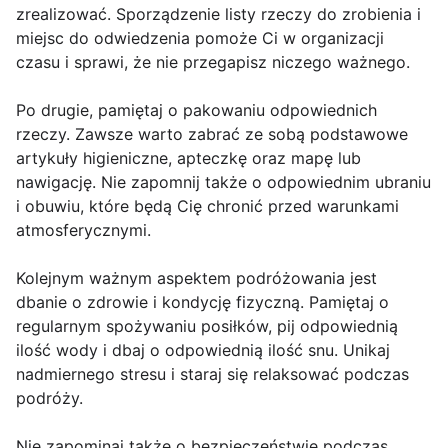
zrealizować. Sporządzenie listy rzeczy do zrobienia i
miejsc do odwiedzenia pomoże Ci w organizacji
czasu i sprawi, że nie przegapisz niczego ważnego.
Po drugie, pamiętaj o pakowaniu odpowiednich
rzeczy. Zawsze warto zabrać ze sobą podstawowe
artykuły higieniczne, apteczkę oraz mapę lub
nawigację. Nie zapomnij także o odpowiednim ubraniu
i obuwiu, które będą Cię chronić przed warunkami
atmosferycznymi.
Kolejnym ważnym aspektem podróżowania jest
dbanie o zdrowie i kondycję fizyczną. Pamiętaj o
regularnym spożywaniu posiłków, pij odpowiednią
ilość wody i dbaj o odpowiednią ilość snu. Unikaj
nadmiernego stresu i staraj się relaksować podczas
podróży.
Nie zapominaj także o bezpieczeństwie podczas