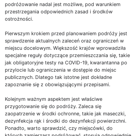
podróżowanie nadal jest możliwe, pod warunkiem
przestrzegania odpowiednich zasad i środków
ostrożności.
Pierwszym krokiem przed planowaniem podróży jest
sprawdzenie aktualnych zaleceń oraz ograniczeń w
miejscu docelowym. Większość krajów wprowadziła
specjalne reguły dotyczące przemieszczania się, takie
jak obligatoryjne testy na COVID-19, kwarantanna po
przylocie lub ograniczenia w dostępie do miejsc
publicznych. Dlatego tak istotne jest dokładne
zapoznanie się z obowiązującymi przepisami.
Kolejnym ważnym aspektem jest właściwe
przygotowanie się do podróży. Zaleca się
zaopatrzenie w środki ochronne, takie jak maseczki,
dezynfekcja rąk i środki do dezynfekcji powierzchni.
Ponadto, warto sprawdzić, czy miejscówki, do
których zamierzasz podróżować, stosują odpowiednie