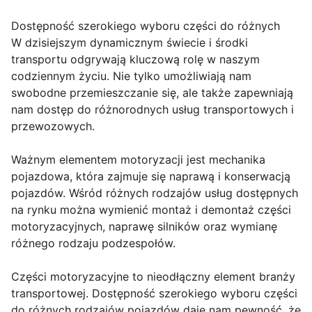
Dostępność szerokiego wyboru części do różnych
W dzisiejszym dynamicznym świecie i środki
transportu odgrywają kluczową rolę w naszym
codziennym życiu. Nie tylko umożliwiają nam
swobodne przemieszczanie się, ale także zapewniają
nam dostęp do różnorodnych usług transportowych i
przewozowych.
Ważnym elementem motoryzacji jest mechanika
pojazdowa, która zajmuje się naprawą i konserwacją
pojazdów. Wśród różnych rodzajów usług dostępnych
na rynku można wymienić montaż i demontaż części
motoryzacyjnych, naprawę silników oraz wymianę
różnego rodzaju podzespołów.
Części motoryzacyjne to nieodłączny element branży
transportowej. Dostępność szerokiego wyboru części
do różnych rodzajów pojazdów daje nam pewność, że