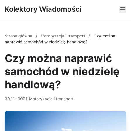
Kolektory Wiadomości
Strona główna
/
Motoryzacja i transport
/
Czy można
naprawić samochód w niedzielę handlową?
Czy można naprawić
samochód w niedzielę
handlową?
30.11.-0001
|
Motoryzacja i transport