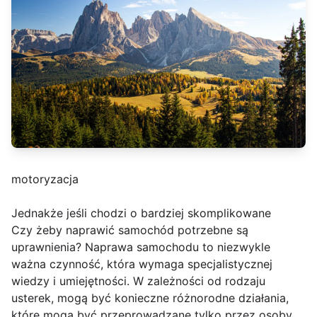
motoryzacja
Jednakże jeśli chodzi o bardziej skomplikowane
Czy żeby naprawić samochód potrzebne są
uprawnienia? Naprawa samochodu to niezwykle
ważna czynność, która wymaga specjalistycznej
wiedzy i umiejętności. W zależności od rodzaju
usterek, mogą być konieczne różnorodne działania,
które mogą być przeprowadzane tylko przez osoby