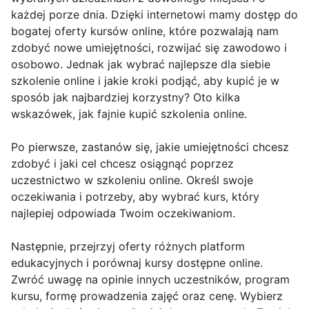
każdej porze dnia. Dzięki internetowi mamy dostęp do
bogatej oferty kursów online, które pozwalają nam
zdobyć nowe umiejętności, rozwijać się zawodowo i
osobowo. Jednak jak wybrać najlepsze dla siebie
szkolenie online i jakie kroki podjąć, aby kupić je w
sposób jak najbardziej korzystny? Oto kilka
wskazówek, jak fajnie kupić szkolenia online.
Po pierwsze, zastanów się, jakie umiejętności chcesz
zdobyć i jaki cel chcesz osiągnąć poprzez
uczestnictwo w szkoleniu online. Określ swoje
oczekiwania i potrzeby, aby wybrać kurs, który
najlepiej odpowiada Twoim oczekiwaniom.
Następnie, przejrzyj oferty różnych platform
edukacyjnych i porównaj kursy dostępne online.
Zwróć uwagę na opinie innych uczestników, program
kursu, formę prowadzenia zajęć oraz cenę. Wybierz