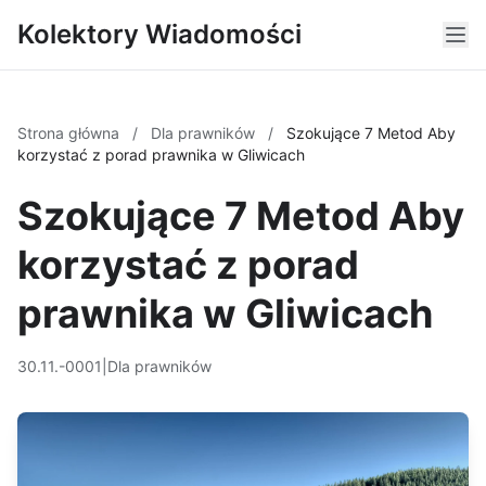
Kolektory Wiadomości
Strona główna
/
Dla prawników
/
Szokujące 7 Metod Aby
korzystać z porad prawnika w Gliwicach
Szokujące 7 Metod Aby
korzystać z porad
prawnika w Gliwicach
30.11.-0001
|
Dla prawników