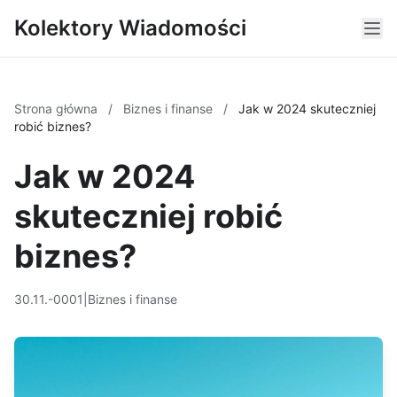
Kolektory Wiadomości
Strona główna
/
Biznes i finanse
/
Jak w 2024 skuteczniej
robić biznes?
Jak w 2024
skuteczniej robić
biznes?
30.11.-0001
|
Biznes i finanse